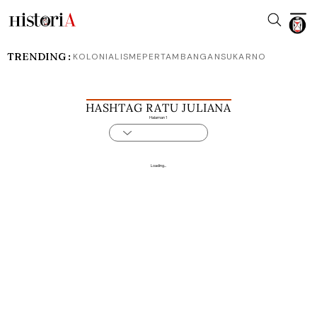
TRENDING :
KOLONIALISME
PERTAMBANGAN
SUKARNO
HASHTAG RATU JULIANA
Halaman 1
Loading...