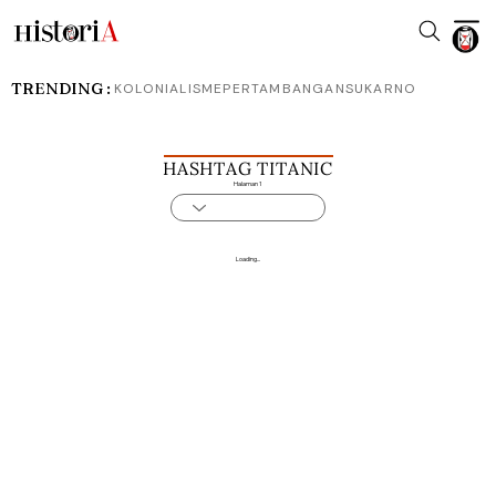
TRENDING :
KOLONIALISME
PERTAMBANGAN
SUKARNO
HASHTAG TITANIC
Halaman 1
Loading...