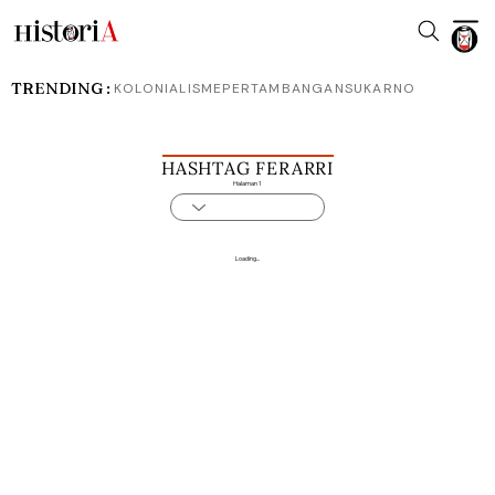
TRENDING :
KOLONIALISME
PERTAMBANGAN
SUKARNO
HASHTAG FERARRI
Halaman 1
Loading...