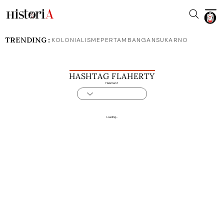
TRENDING :
KOLONIALISME
PERTAMBANGAN
SUKARNO
HASHTAG FLAHERTY
Halaman 1
Loading...