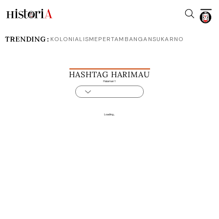
TRENDING :
KOLONIALISME
PERTAMBANGAN
SUKARNO
HASHTAG HARIMAU
Halaman 1
Loading...