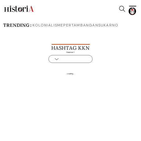
TRENDING :
KOLONIALISME
PERTAMBANGAN
SUKARNO
HASHTAG KKN
Halaman 1
Loading...