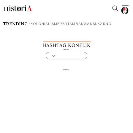
TRENDING :
KOLONIALISME
PERTAMBANGAN
SUKARNO
HASHTAG KONFLIK
Halaman 1
Loading...