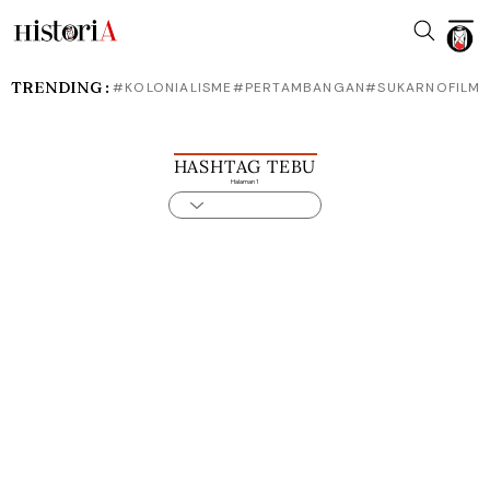
TRENDING :
#KOLONIALISME
#PERTAMBANGAN
#SUKARNO
FILM
HASHTAG TEBU
Halaman 1
Loading...