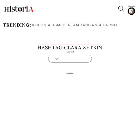
TRENDING :
KOLONIALISME
PERTAMBANGAN
SUKARNO
HASHTAG CLARA ZETKIN
Halaman 1
Loading...