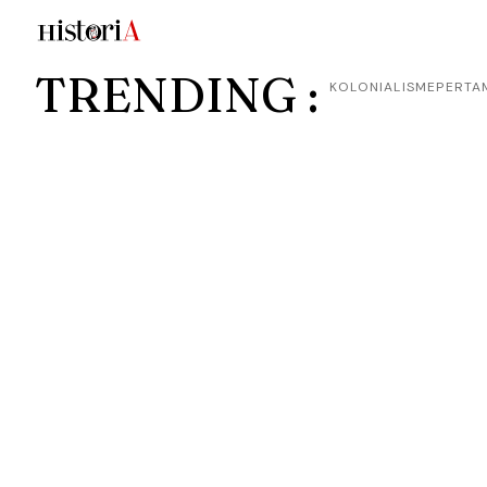
TRENDING :
KOLONIALISME
PERTA