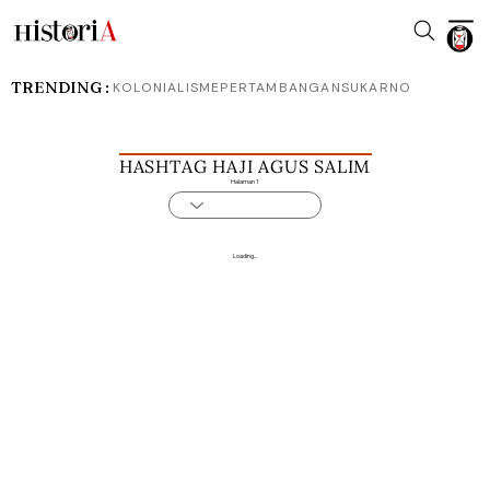
TRENDING :
KOLONIALISME
PERTAMBANGAN
SUKARNO
HASHTAG HAJI AGUS SALIM
Halaman 1
Loading...