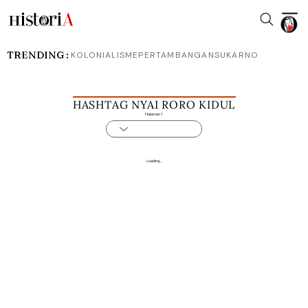
TRENDING :
KOLONIALISME
PERTAMBANGAN
SUKARNO
HASHTAG NYAI RORO KIDUL
Halaman 1
Loading...