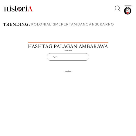
TRENDING :
KOLONIALISME
PERTAMBANGAN
SUKARNO
HASHTAG PALAGAN AMBARAWA
Halaman 1
Loading...