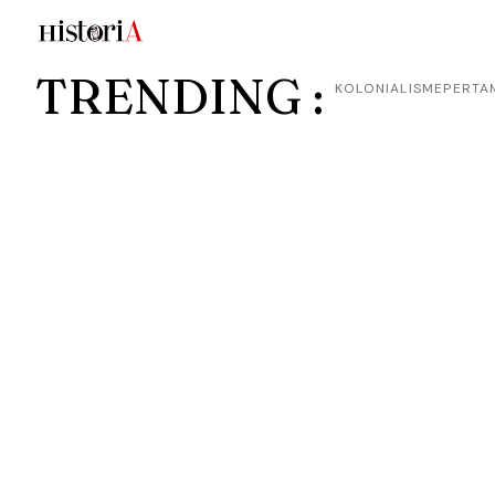
TRENDING :
KOLONIALISME
PERTA