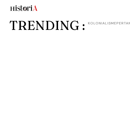
TRENDING :
KOLONIALISME
PERTA