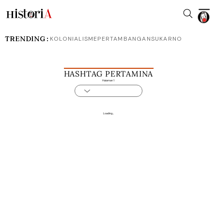
TRENDING :
KOLONIALISME
PERTAMBANGAN
SUKARNO
HASHTAG PERTAMINA
Halaman 1
Loading...