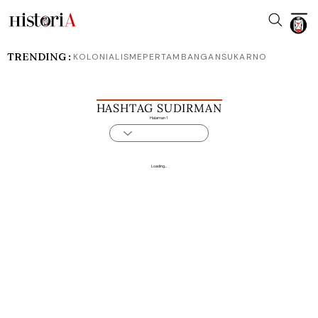
TRENDING :
KOLONIALISME
PERTAMBANGAN
SUKARNO
HASHTAG SUDIRMAN
Halaman 1
Loading...