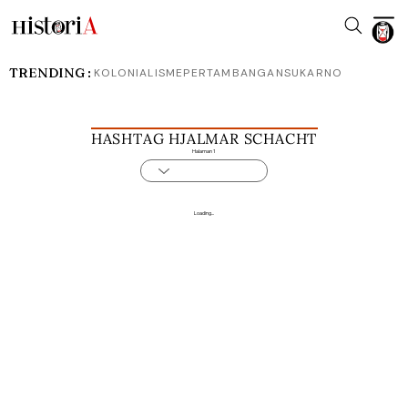
TRENDING :
KOLONIALISME
PERTAMBANGAN
SUKARNO
HASHTAG HJALMAR SCHACHT
Halaman 1
Loading...