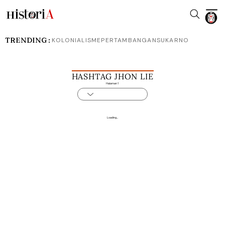
TRENDING :
KOLONIALISME
PERTAMBANGAN
SUKARNO
HASHTAG JHON LIE
Halaman 1
Loading...