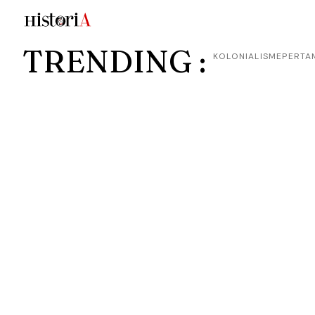
TRENDING :
KOLONIALISME
PERTA