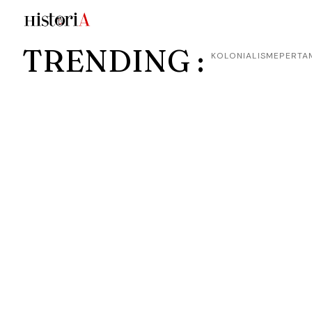
TRENDING :
KOLONIALISME
PERTA