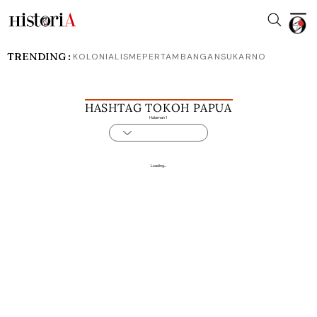
TRENDING :
KOLONIALISME
PERTAMBANGAN
SUKARNO
HASHTAG TOKOH PAPUA
Halaman 1
Loading...