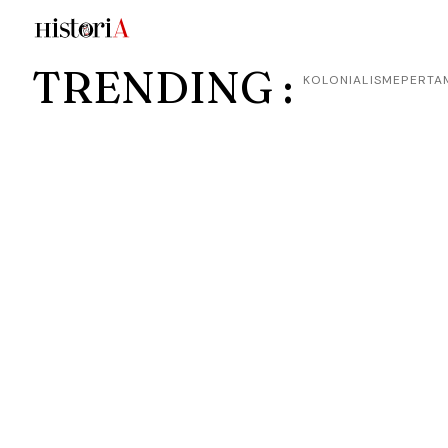
TRENDING :
KOLONIALISME
PERTA