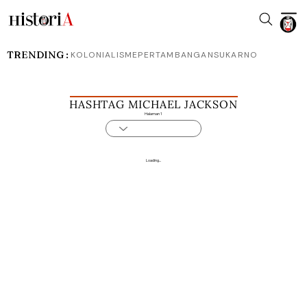
TRENDING :
KOLONIALISME
PERTAMBANGAN
SUKARNO
HASHTAG MICHAEL JACKSON
Halaman 1
Loading...