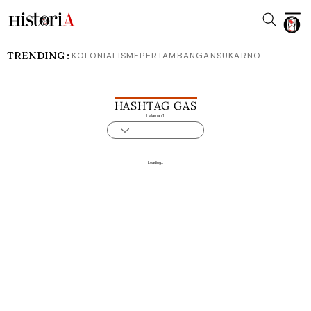
TRENDING :
KOLONIALISME
PERTAMBANGAN
SUKARNO
HASHTAG GAS
Halaman 1
Loading...