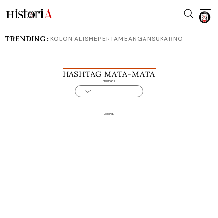
TRENDING :
KOLONIALISME
PERTAMBANGAN
SUKARNO
HASHTAG MATA-MATA
Halaman 1
Loading...