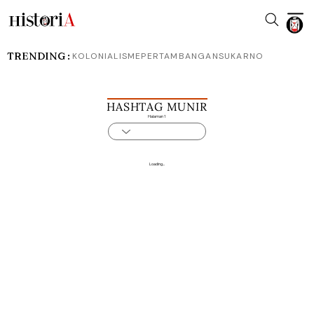
TRENDING :
KOLONIALISME
PERTAMBANGAN
SUKARNO
HASHTAG MUNIR
Halaman 1
Loading...