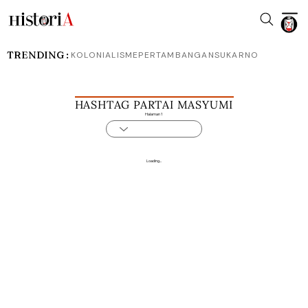
TRENDING :
KOLONIALISME
PERTAMBANGAN
SUKARNO
HASHTAG PARTAI MASYUMI
Halaman 1
Loading...