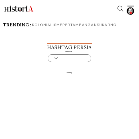
TRENDING :
KOLONIALISME
PERTAMBANGAN
SUKARNO
HASHTAG PERSIA
Halaman 1
Loading...