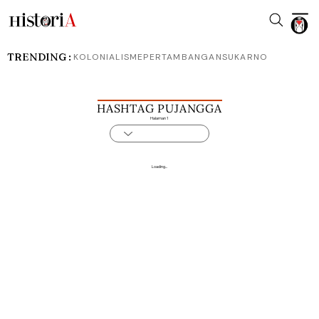
TRENDING :
KOLONIALISME
PERTAMBANGAN
SUKARNO
HASHTAG PUJANGGA
Halaman 1
Loading...