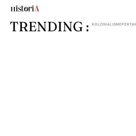
TRENDING :
KOLONIALISME
PERTA