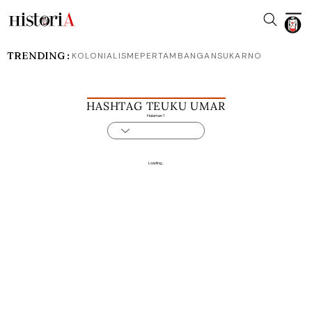
TRENDING :
KOLONIALISME
PERTAMBANGAN
SUKARNO
HASHTAG TEUKU UMAR
Halaman 1
Loading...