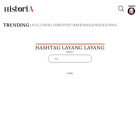
TRENDING :
KOLONIALISME
PERTAMBANGAN
SUKARNO
HASHTAG LAYANG LAYANG
Halaman 1
Loading...