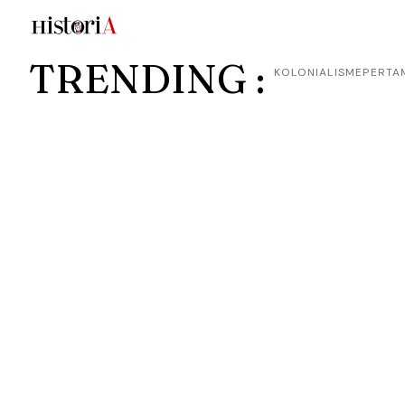
TRENDING :
KOLONIALISME
PERTA