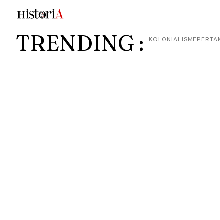
TRENDING :
KOLONIALISME
PERTA