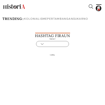
TRENDING :
KOLONIALISME
PERTAMBANGAN
SUKARNO
HASHTAG FIRAUN
Halaman 1
Loading...