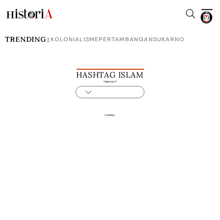
TRENDING :
KOLONIALISME
PERTAMBANGAN
SUKARNO
HASHTAG ISLAM
Halaman 3
Loading...