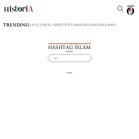
TRENDING :
KOLONIALISME
PERTAMBANGAN
SUKARNO
HASHTAG ISLAM
Halaman 9
Loading...