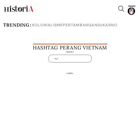
TRENDING :
KOLONIALISME
PERTAMBANGAN
SUKARNO
HASHTAG PERANG VIETNAM
Halaman 1
Loading...