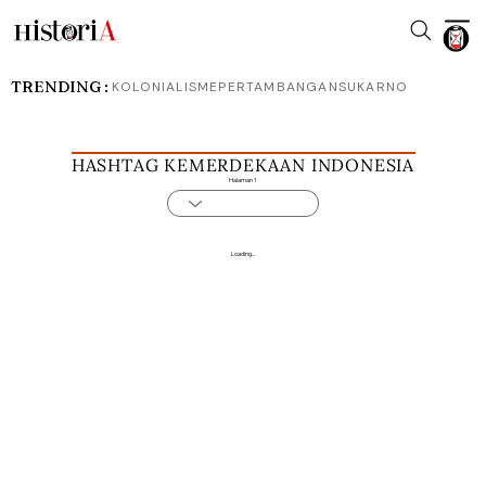
TRENDING :
KOLONIALISME
PERTAMBANGAN
SUKARNO
HASHTAG KEMERDEKAAN INDONESIA
Halaman 1
Loading...