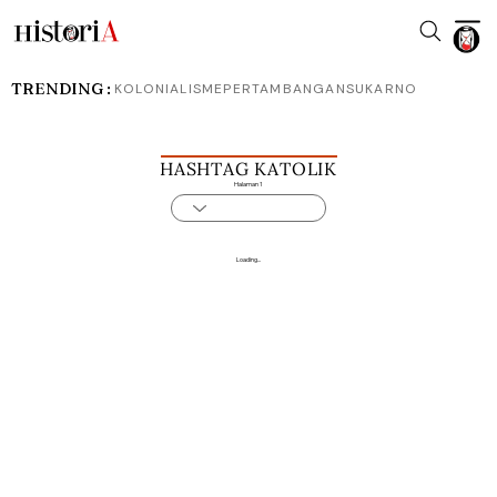
TRENDING :
KOLONIALISME
PERTAMBANGAN
SUKARNO
HASHTAG KATOLIK
Halaman 1
Loading...