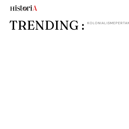
TRENDING :
KOLONIALISME
PERTA