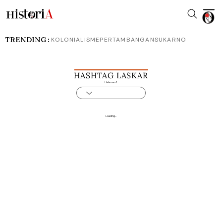
TRENDING :
KOLONIALISME
PERTAMBANGAN
SUKARNO
HASHTAG LASKAR
Halaman 1
Loading...