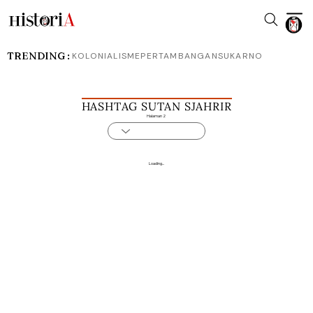
TRENDING :
KOLONIALISME
PERTAMBANGAN
SUKARNO
HASHTAG SUTAN SJAHRIR
Halaman 2
Loading...