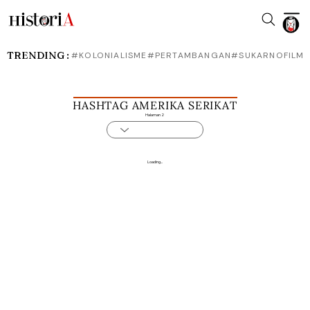
TRENDING :
#KOLONIALISME
#PERTAMBANGAN
#SUKARNO
FILM
HASHTAG AMERIKA SERIKAT
Halaman 2
Loading...